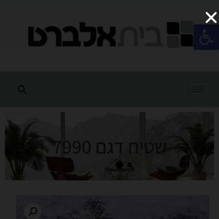
פתח סרגל נגישות
שטיח דגם 7990