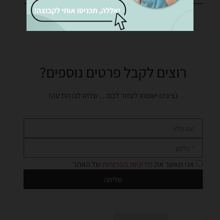
רוצים לקבל פרטים נוספים?
נציגינו ישמחו לעזור לכם… שלחו לנו הודעה!
אני מאשר את
מדיניות הפרטיות
של האתר
שליחה