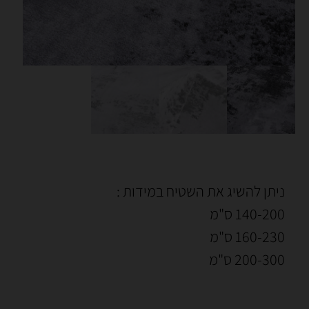
ניתן להשיג את השטיח במידות :
140-200 ס"מ
160-230 ס"מ
200-300 ס"מ