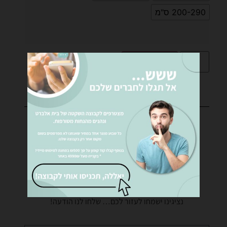
200-290 ס"מ
הוספה לסל
רוצים לקבל פרטים נוספים?
נציגינו ישמחו לעזור לכם… שלחו לנו הודעה!