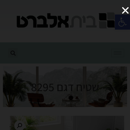
פתח סרגל נגישות
שטיח דגם 8295