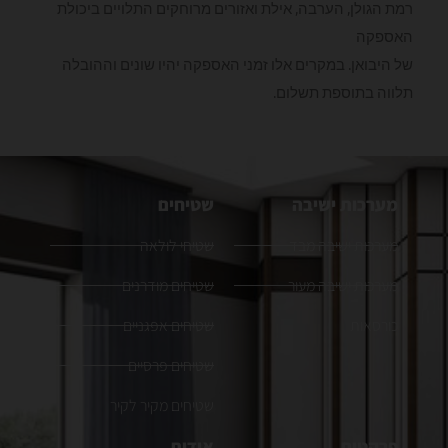
רמת הגולן, הערבה, אילת ואזורים מרוחקים התלויים ביכולת
האספקה
של היבואן. במקרים אלו זמני האספקה יהיו שונים וההובלה
תלווה בתוספת תשלום.
מערכות ישיבה
שטיחים
מערכות ישיבה מבד
שטיחי לולאה
מערכות ישיבה מעור
שטיחים מודרנים
כורסאות
שטיחים אפגניים
שטיחים פרסיים
שטיחים מקיר לקיר
פרקטים
אודות