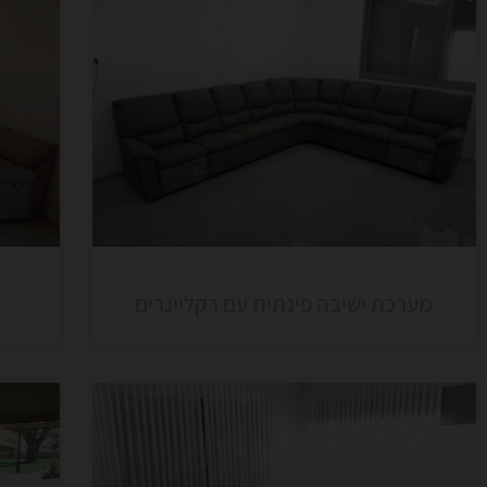
מערכת ישיבה פינתית עם רקליינרים