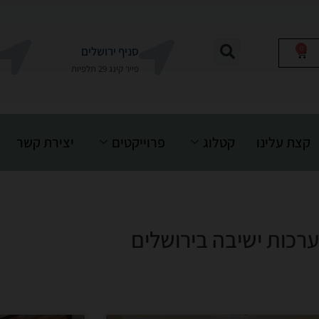
0
סניף ירושלים
פייר קינג 29 תלפיות
קצת עלינו
קטלוג
פרוייקטים
יצירת קשר
רכות ישיבה בירושלים