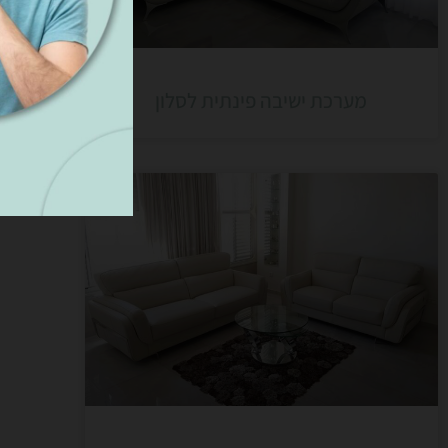
מערכת ישיבה פינתית לסלון
מ