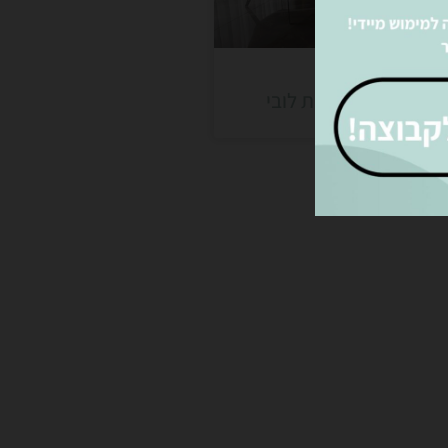
מושבית וכורסאות לובי