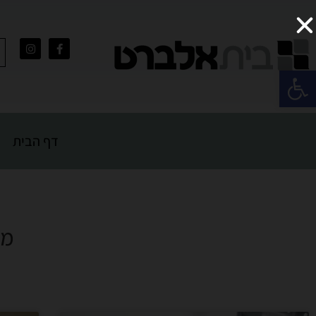
פתח סרגל נגישות
דף הבית
מע