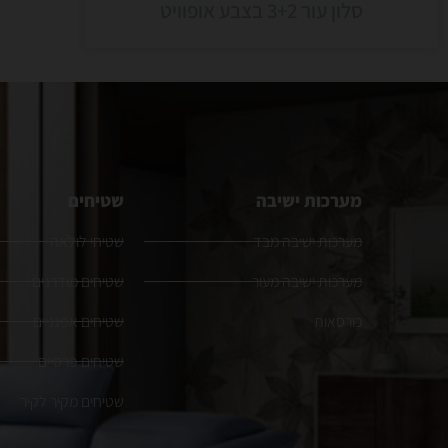
סלון עור 3+2 בצבע אופוויט
מערכות ישיבה
שטיחים
מערכות ישיבה מבד
שטיחי לולאה
מערכות ישיבה מעור
שטיחים מודרנים
כורסאות
שטיחים אפגניים
שטיחים פרסיים
שטיחים מקיר לקיר