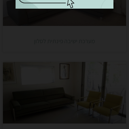
מערכת ישיבה פינתית לסלון