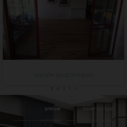
התקנת פרקט עץ אלון טבעי
5
4
3
2
1
מערכות ישיבה
שטיחים
מערכות ישיבה מבד
שטיחי לולאה