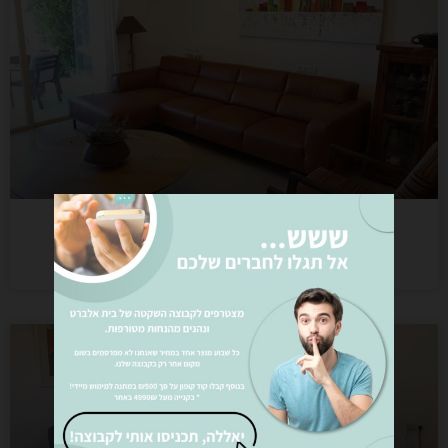
ספת עור איטלקי עם שזלונג