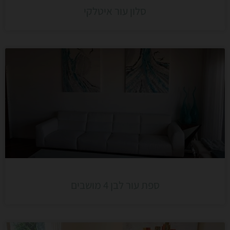
סלון עור איטלקי
ספת עור לבן 4 מושבים